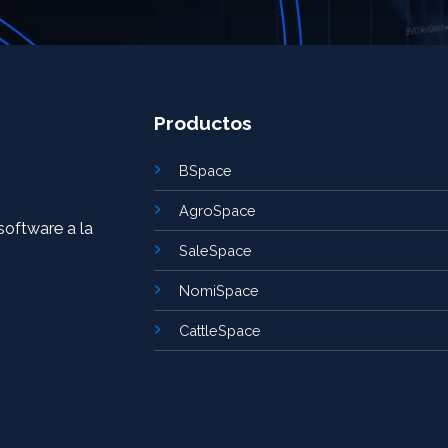
Productos
BSpace
AgroSpace
software a la
SaleSpace
NomiSpace
CattleSpace