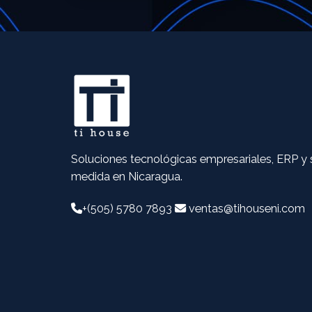
Soluciones tecnológicas empresariales, ERP y 
medida en Nicaragua.
+(505) 5780 7893
ventas@tihouseni.com