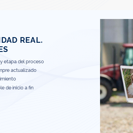
IDAD REAL.
ES
 y etapa del proceso
mpre actualizado
dimiento
 de inicio a fin