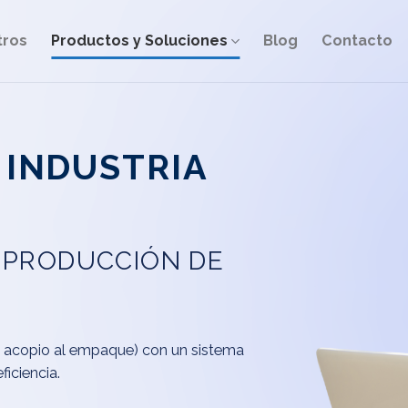
tros
Productos y Soluciones
Blog
Contacto
 INDUSTRIA
 PRODUCCIÓN DE
l acopio al empaque) con un sistema
ficiencia.