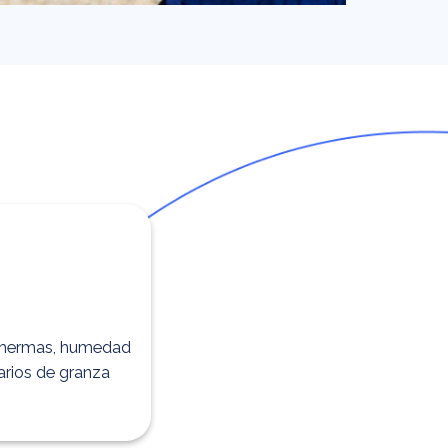
, mermas, humedad
arios de granza