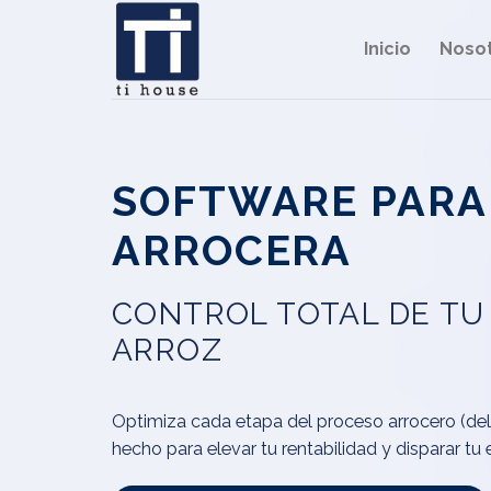
Saltar
al
Inicio
Noso
contenido
SOFTWARE PARA
ARROCERA
CONTROL TOTAL DE TU
ARROZ
Optimiza cada etapa del proceso arrocero (de
hecho para elevar tu rentabilidad y disparar tu e