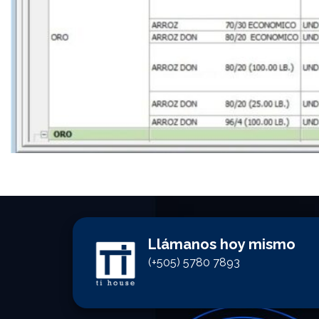
Llámanos hoy mismo
(+505) 5780 7893