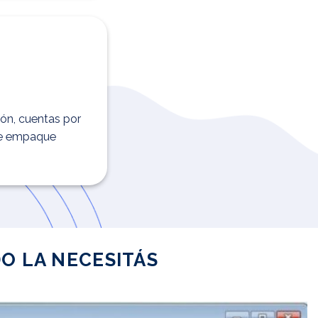
ión, cuentas por
 de empaque
O LA NECESITÁS