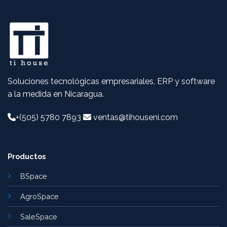
Soluciones tecnológicas empresariales, ERP y software
a la medida en Nicaragua.
+(505) 5780 7893
ventas@tihouseni.com
Productos
BSpace
AgroSpace
SaleSpace