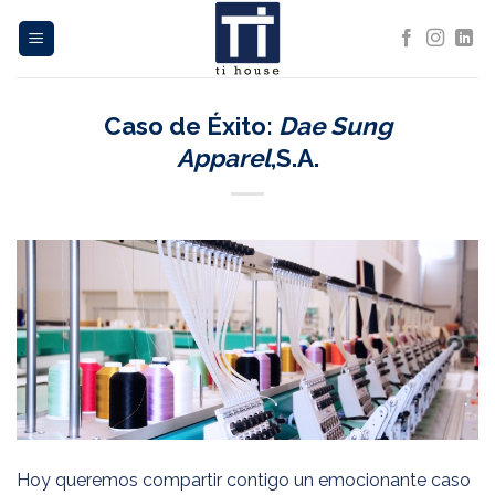
Saltar
al
contenido
Caso de Éxito:
Dae Sung
Apparel
,S.A.
Hoy queremos compartir contigo un emocionante caso